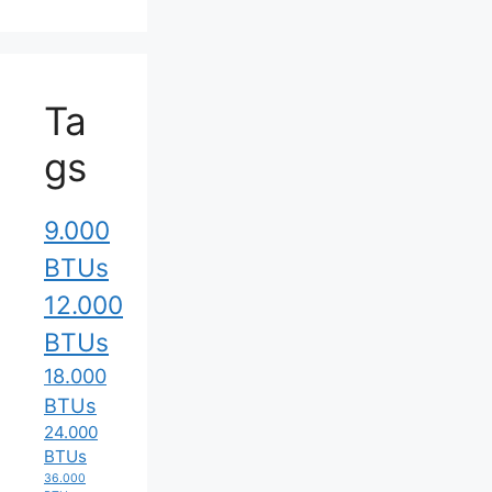
Ta
gs
9.000
BTUs
12.000
BTUs
18.000
BTUs
24.000
BTUs
36.000