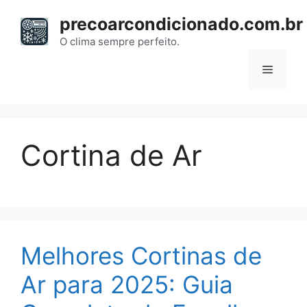
Pular
precoarcondicionado.com.br
para
o
O clima sempre perfeito.
conteúdo
Menu
Cortina de Ar
Melhores Cortinas de
Ar para 2025: Guia