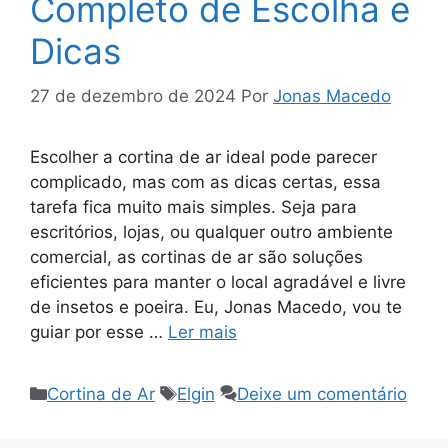
Completo de Escolha e
Dicas
27 de dezembro de 2024
Por
Jonas Macedo
Escolher a cortina de ar ideal pode parecer
complicado, mas com as dicas certas, essa
tarefa fica muito mais simples. Seja para
escritórios, lojas, ou qualquer outro ambiente
comercial, as cortinas de ar são soluções
eficientes para manter o local agradável e livre
de insetos e poeira. Eu, Jonas Macedo, vou te
guiar por esse …
Ler mais
Categorias
Tags
Cortina de Ar
Elgin
Deixe um comentário