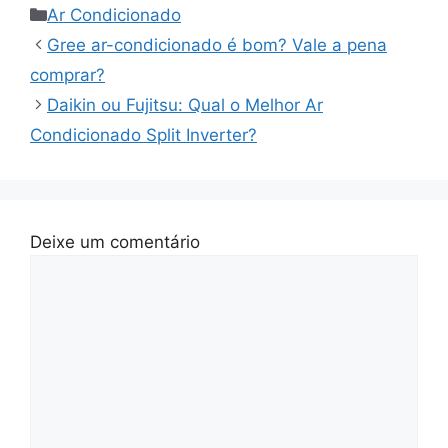
Categorias
Ar Condicionado
Gree ar-condicionado é bom? Vale a pena
comprar?
Daikin ou Fujitsu: Qual o Melhor Ar
Condicionado Split Inverter?
Deixe um comentário
Comentário