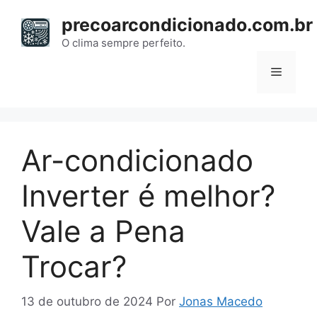
Pular
precoarcondicionado.com.br
para
o
O clima sempre perfeito.
conteúdo
Menu
Ar-condicionado
Inverter é melhor?
Vale a Pena
Trocar?
13 de outubro de 2024
Por
Jonas Macedo