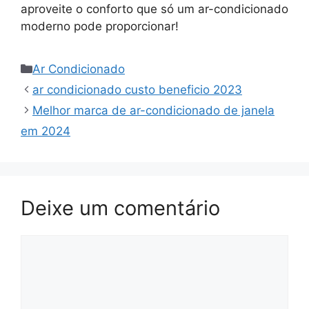
aproveite o conforto que só um ar-condicionado
moderno pode proporcionar!
Categorias
Ar Condicionado
ar condicionado custo beneficio 2023
Melhor marca de ar-condicionado de janela
em 2024
Deixe um comentário
Comentário