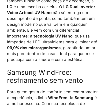
também funcione como peça de decoração, a
LG
é uma escolha certeira. O
LG Dual Inverter
Voice Artcool UV Nano
não só entrega um
desempenho de ponta, como também tem um
design moderno que vai bem em qualquer
ambiente. Ele vem com um diferencial
importante: a
tecnologia UV Nano
, que usa
lâmpadas de LED ultravioletas para eliminar até
99,9% dos microrganismos
, garantindo um ar
mais puro dentro de casa. Ideal para quem se
preocupa com a saúde e com a estética.
Samsung WindFree:
resfriamento sem vento
Para quem gosta de conforto sem comprometer
a experiência, a linha
WindFree
da
Samsung
é
a melhor escolha. Com sua tecnologia de