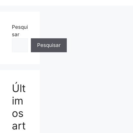
Pesqui
sar
Pesquisar
Últ
im
os
art