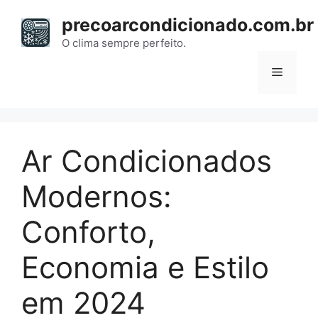
Pular
precoarcondicionado.com.br
para
o
O clima sempre perfeito.
conteúdo
Menu
Ar Condicionados
Modernos:
Conforto,
Economia e Estilo
em 2024